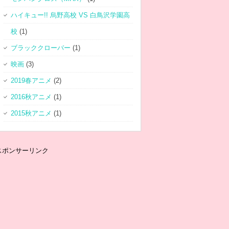
ハイキュー!! 烏野高校 VS 白鳥沢学園高
校
(1)
ブラッククローバー
(1)
映画
(3)
2019春アニメ
(2)
2016秋アニメ
(1)
2015秋アニメ
(1)
スポンサーリンク