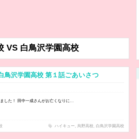
校 VS 白鳥沢学園高校
S 白鳥沢学園高校 第１話ごあいさつ
りました！ 田中一成さんがお亡くなりに…
校
ハイキュー
,
烏野高校
,
白鳥沢学園高校