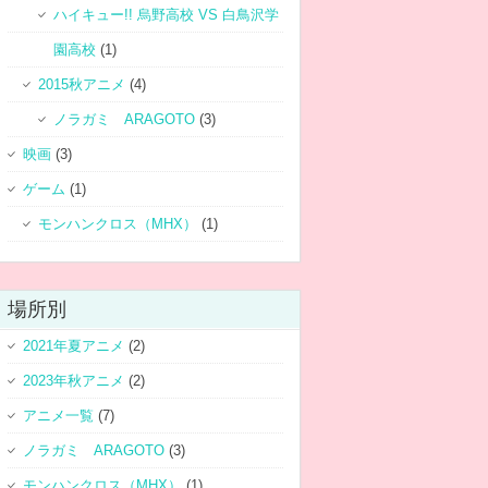
ハイキュー!! 烏野高校 VS 白鳥沢学
園高校
(1)
2015秋アニメ
(4)
ノラガミ ARAGOTO
(3)
映画
(3)
ゲーム
(1)
モンハンクロス（MHX）
(1)
場所別
2021年夏アニメ
(2)
2023年秋アニメ
(2)
アニメ一覧
(7)
ノラガミ ARAGOTO
(3)
モンハンクロス（MHX）
(1)